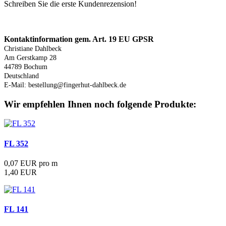
Schreiben Sie die erste Kundenrezension!
Produktsicherheit
Kontaktinformation gem. Art. 19 EU GPSR
Christiane Dahlbeck
Am Gerstkamp 28
44789 Bochum
Deutschland
E-Mail: bestellung@fingerhut-dahlbeck.de
Wir empfehlen Ihnen noch folgende Produkte:
FL 352
0,07 EUR pro m
1,40 EUR
FL 141