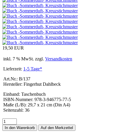
19,50 EUR
inkl. 7 % MwSt. zzgl.
Versandkosten
Lieferzeit:
1-5 Tage*
Art.Nr.: B/137
Hersteller: Fingerhut Dahlbeck
Einband
:
Taschenbuch
ISBN-Nummer
:
978-3-946775-77-5
Maße (L/B)
:
29,7 x 21 cm (Din A4)
Seitenzahl
:
36
In den Warenkorb