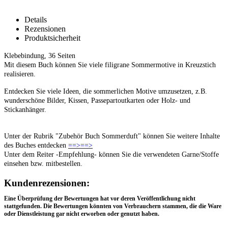
Details
Rezensionen
Produktsicherheit
Buch -Sommerduft- Kreuzstichmuster – De
Klebebindung, 36 Seiten
Mit diesem Buch können Sie viele filigrane Sommermotive in Kreuzstich
realisieren.
Entdecken Sie viele Ideen, die sommerlichen Motive umzusetzen, z.B.
wunderschöne Bilder, Kissen, Passepartoutkarten oder Holz- und
Stickanhänger.
Unter der Rubrik "Zubehör Buch Sommerduft" können Sie weitere Inhalte
des Buches entdecken
==>==>
Unter dem Reiter -Empfehlung- können Sie die verwendeten Garne/Stoffe
einsehen bzw. mitbestellen.
Rezensionen
Kundenrezensionen:
Eine Überprüfung der Bewertungen hat vor deren Veröffentlichung nicht
stattgefunden. Die Bewertungen könnten von Verbrauchern stammen, die die Ware
oder Dienstleistung gar nicht erworben oder genutzt haben.