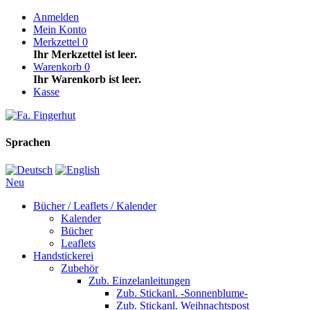
Anmelden
Mein Konto
Merkzettel
0
Ihr Merkzettel ist leer.
Warenkorb
0
Ihr Warenkorb ist leer.
Kasse
Sprachen
Neu
Bücher / Leaflets / Kalender
Kalender
Bücher
Leaflets
Handstickerei
Zubehör
Zub. Einzelanleitungen
Zub. Stickanl. -Sonnenblume-
Zub. Stickanl. Weihnachtspost