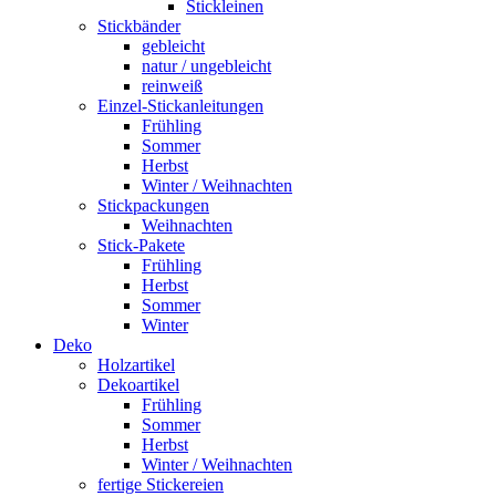
Stickleinen
Stickbänder
gebleicht
natur / ungebleicht
reinweiß
Einzel-Stickanleitungen
Frühling
Sommer
Herbst
Winter / Weihnachten
Stickpackungen
Weihnachten
Stick-Pakete
Frühling
Herbst
Sommer
Winter
Deko
Holzartikel
Dekoartikel
Frühling
Sommer
Herbst
Winter / Weihnachten
fertige Stickereien