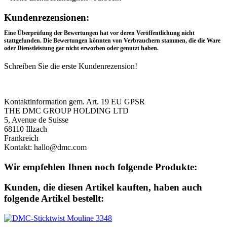
Rezensionen
Kundenrezensionen:
Eine Überprüfung der Bewertungen hat vor deren Veröffentlichung nicht
stattgefunden. Die Bewertungen könnten von Verbrauchern stammen, die die Ware
oder Dienstleistung gar nicht erworben oder genutzt haben.
Schreiben Sie die erste Kundenrezension!
Produktsicherheit
Kontaktinformation gem. Art. 19 EU GPSR
THE DMC GROUP HOLDING LTD
5, Avenue de Suisse
68110 Illzach
Frankreich
Kontakt: hallo@dmc.com
Wir empfehlen Ihnen noch folgende Produkte:
Kunden, die diesen Artikel kauften, haben auch
folgende Artikel bestellt: