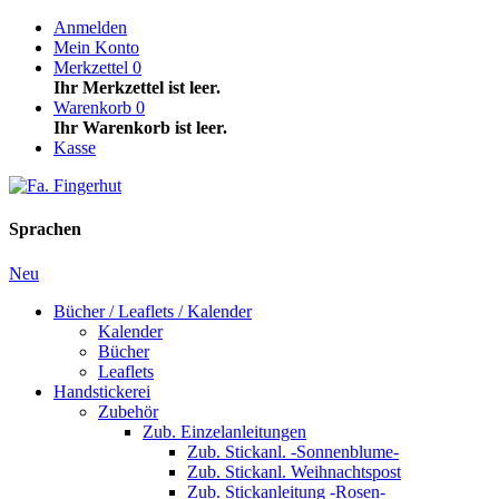
Anmelden
Mein Konto
Merkzettel
0
Ihr Merkzettel ist leer.
Warenkorb
0
Ihr Warenkorb ist leer.
Kasse
Sprachen
Neu
Bücher / Leaflets / Kalender
Kalender
Bücher
Leaflets
Handstickerei
Zubehör
Zub. Einzelanleitungen
Zub. Stickanl. -Sonnenblume-
Zub. Stickanl. Weihnachtspost
Zub. Stickanleitung -Rosen-