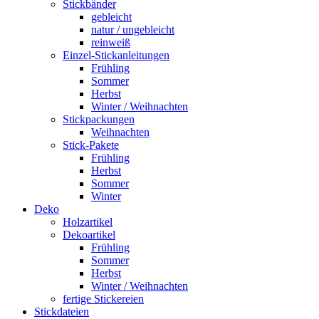
Stickbänder
gebleicht
natur / ungebleicht
reinweiß
Einzel-Stickanleitungen
Frühling
Sommer
Herbst
Winter / Weihnachten
Stickpackungen
Weihnachten
Stick-Pakete
Frühling
Herbst
Sommer
Winter
Deko
Holzartikel
Dekoartikel
Frühling
Sommer
Herbst
Winter / Weihnachten
fertige Stickereien
Stickdateien