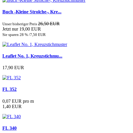
Buch -Kleine Strolche-, Kre...
26,50 EUR
Unser bisheriger Preis
Jetzt nur 19,00 EUR
Sie sparen 28 % /7,50 EUR
Leaflet No. 1, Kreuzstichmu...
17,90 EUR
FL 352
0,07 EUR pro m
1,40 EUR
FL 340