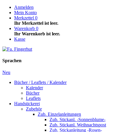
Anmelden
Mein Konto
Merkzettel
0
Ihr Merkzettel ist leer.
Warenkorb
0
Ihr Warenkorb ist leer.
Kasse
Sprachen
Neu
Bücher / Leaflets / Kalender
Kalender
Bücher
Leaflets
Handstickerei
Zubehör
Zub. Einzelanleitungen
Zub. Stickanl. -Sonnenblume-
Zub. Stickanl. Weihnachtspost
Zub. Stickanleitung -Rosen-