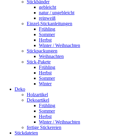
Stickbänder
gebleicht
natur / ungebleicht
reinweiß
Einzel-Stickanleitungen
Frühling
Sommer
Herbst
Winter / Weihnachten
Stickpackungen
Weihnachten
Stick-Pakete
Frühling
Herbst
Sommer
Winter
Deko
Holzartikel
Dekoartikel
Frühling
Sommer
Herbst
Winter / Weihnachten
fertige Stickereien
Stickdateien