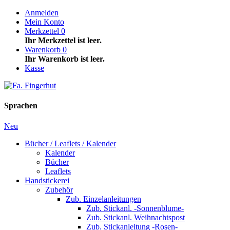
Anmelden
Mein Konto
Merkzettel
0
Ihr Merkzettel ist leer.
Warenkorb
0
Ihr Warenkorb ist leer.
Kasse
Sprachen
Neu
Bücher / Leaflets / Kalender
Kalender
Bücher
Leaflets
Handstickerei
Zubehör
Zub. Einzelanleitungen
Zub. Stickanl. -Sonnenblume-
Zub. Stickanl. Weihnachtspost
Zub. Stickanleitung -Rosen-