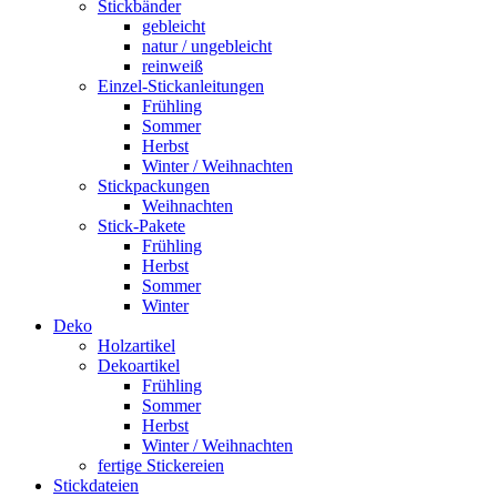
Stickbänder
gebleicht
natur / ungebleicht
reinweiß
Einzel-Stickanleitungen
Frühling
Sommer
Herbst
Winter / Weihnachten
Stickpackungen
Weihnachten
Stick-Pakete
Frühling
Herbst
Sommer
Winter
Deko
Holzartikel
Dekoartikel
Frühling
Sommer
Herbst
Winter / Weihnachten
fertige Stickereien
Stickdateien