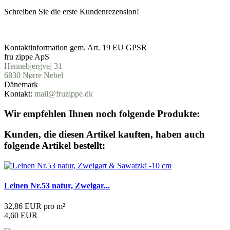
Schreiben Sie die erste Kundenrezension!
Produktsicherheit
Kontaktinformation gem. Art. 19 EU GPSR
fru zippe ApS
Hennebjergvej 31
6830
Nørre
Nebel
Dänemark
Kontakt:
mail@fruzippe.dk
Wir empfehlen Ihnen noch folgende Produkte:
Kunden, die diesen Artikel kauften, haben auch
folgende Artikel bestellt:
Leinen Nr.53 natur, Zweigar...
32,86 EUR pro m²
4,60 EUR