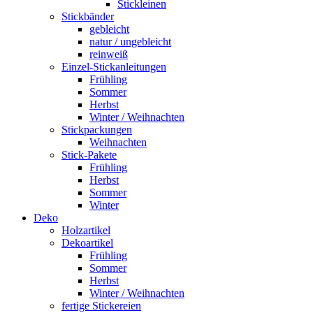
Stickleinen
Stickbänder
gebleicht
natur / ungebleicht
reinweiß
Einzel-Stickanleitungen
Frühling
Sommer
Herbst
Winter / Weihnachten
Stickpackungen
Weihnachten
Stick-Pakete
Frühling
Herbst
Sommer
Winter
Deko
Holzartikel
Dekoartikel
Frühling
Sommer
Herbst
Winter / Weihnachten
fertige Stickereien