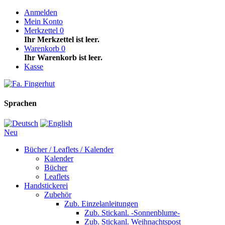
Anmelden
Mein Konto
Merkzettel
0
Ihr Merkzettel ist leer.
Warenkorb
0
Ihr Warenkorb ist leer.
Kasse
Sprachen
Neu
Bücher / Leaflets / Kalender
Kalender
Bücher
Leaflets
Handstickerei
Zubehör
Zub. Einzelanleitungen
Zub. Stickanl. -Sonnenblume-
Zub. Stickanl. Weihnachtspost