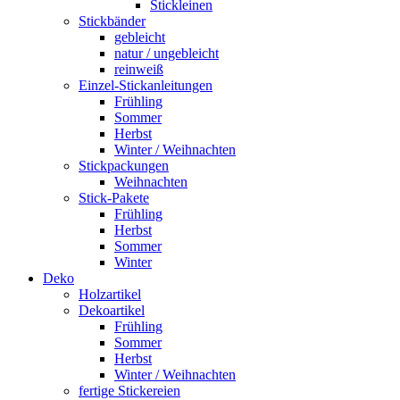
Stickleinen
Stickbänder
gebleicht
natur / ungebleicht
reinweiß
Einzel-Stickanleitungen
Frühling
Sommer
Herbst
Winter / Weihnachten
Stickpackungen
Weihnachten
Stick-Pakete
Frühling
Herbst
Sommer
Winter
Deko
Holzartikel
Dekoartikel
Frühling
Sommer
Herbst
Winter / Weihnachten
fertige Stickereien