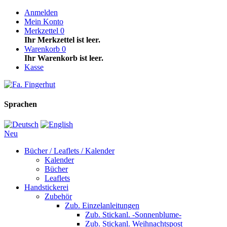
Anmelden
Mein Konto
Merkzettel
0
Ihr Merkzettel ist leer.
Warenkorb
0
Ihr Warenkorb ist leer.
Kasse
Sprachen
Neu
Bücher / Leaflets / Kalender
Kalender
Bücher
Leaflets
Handstickerei
Zubehör
Zub. Einzelanleitungen
Zub. Stickanl. -Sonnenblume-
Zub. Stickanl. Weihnachtspost