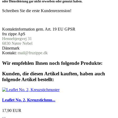
oder Dienstleistung gar nicht erworben oder genutzt haben.
Schreiben Sie die erste Kundenrezension!
Produktsicherheit
Kontaktinformation gem. Art. 19 EU GPSR
fru zippe ApS
Hennebjergvej 31
6830
Nørre
Nebel
Dänemark
Kontakt:
mail@fruzippe.dk
Wir empfehlen Ihnen noch folgende Produkte:
Kunden, die diesen Artikel kauften, haben auch
folgende Artikel bestellt:
Leaflet No. 2, Kreuzstichmu...
17,90 EUR