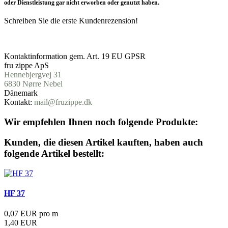
oder Dienstleistung gar nicht erworben oder genutzt haben.
Schreiben Sie die erste Kundenrezension!
Produktsicherheit
Kontaktinformation gem. Art. 19 EU GPSR
fru zippe ApS
Hennebjergvej 31
6830
Nørre
Nebel
Dänemark
Kontakt:
mail@fruzippe.dk
Wir empfehlen Ihnen noch folgende Produkte:
Kunden, die diesen Artikel kauften, haben auch
folgende Artikel bestellt:
HF 37
0,07 EUR pro m
1,40 EUR