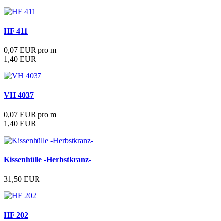
HF 411
0,07 EUR pro m
1,40 EUR
VH 4037
0,07 EUR pro m
1,40 EUR
Kissenhülle -Herbstkranz-
31,50 EUR
HF 202