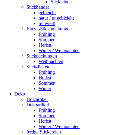
Stickleinen
Stickbänder
gebleicht
natur / ungebleicht
reinweiß
Einzel-Stickanleitungen
Frühling
Sommer
Herbst
Winter / Weihnachten
Stickpackungen
Weihnachten
Stick-Pakete
Frühling
Herbst
Sommer
Winter
Deko
Holzartikel
Dekoartikel
Frühling
Sommer
Herbst
Winter / Weihnachten
fertige Stickereien