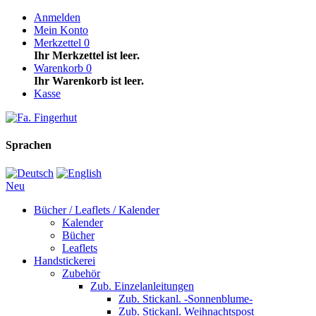
Anmelden
Mein Konto
Merkzettel
0
Ihr Merkzettel ist leer.
Warenkorb
0
Ihr Warenkorb ist leer.
Kasse
Sprachen
Neu
Bücher / Leaflets / Kalender
Kalender
Bücher
Leaflets
Handstickerei
Zubehör
Zub. Einzelanleitungen
Zub. Stickanl. -Sonnenblume-
Zub. Stickanl. Weihnachtspost