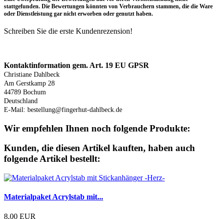
stattgefunden. Die Bewertungen könnten von Verbrauchern stammen, die die Ware
oder Dienstleistung gar nicht erworben oder genutzt haben.
Schreiben Sie die erste Kundenrezension!
Produktsicherheit
Kontaktinformation gem. Art. 19 EU GPSR
Christiane Dahlbeck
Am Gerstkamp 28
44789 Bochum
Deutschland
E-Mail: bestellung@fingerhut-dahlbeck.de
Wir empfehlen Ihnen noch folgende Produkte:
Kunden, die diesen Artikel kauften, haben auch
folgende Artikel bestellt:
Materialpaket Acrylstab mit...
8,00 EUR