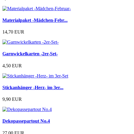
Materialpaket -Mädchen-Febr...
14,70 EUR
Garnwickelkarten -2er-Set-
4,50 EUR
Stickanhänger -Herz- im 3er...
9,90 EUR
Dekopassepartout No.4
27,00 EUR