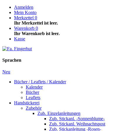
Anmelden
Mein Konto
Merkzettel
0
Ihr Merkzettel ist leer.
Warenkorb
0
Ihr Warenkorb ist leer.
Kasse
Sprachen
Neu
Bücher / Leaflets / Kalender
Kalender
Bücher
Leaflets
Handstickerei
Zubehör
Zub. Einzelanleitungen
Zub. Stickanl. -Sonnenblume-
Zub. Stickanl. Weihnachtspost
Zub. Stickanleitung -Rosen-