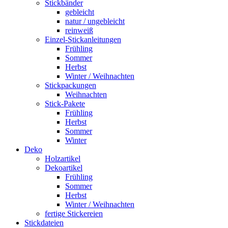
Stickbänder
gebleicht
natur / ungebleicht
reinweiß
Einzel-Stickanleitungen
Frühling
Sommer
Herbst
Winter / Weihnachten
Stickpackungen
Weihnachten
Stick-Pakete
Frühling
Herbst
Sommer
Winter
Deko
Holzartikel
Dekoartikel
Frühling
Sommer
Herbst
Winter / Weihnachten
fertige Stickereien
Stickdateien