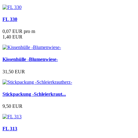
FL 330
0,07 EUR pro m
1,40 EUR
Kissenhülle -Blumenwiese-
31,50 EUR
Stickpackung -Schleierkraut...
9,50 EUR
FL 313