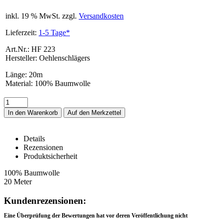
inkl. 19 % MwSt. zzgl.
Versandkosten
Lieferzeit:
1-5 Tage*
Art.Nr.: HF 223
Hersteller: Oehlenschlägers
Länge
:
20m
Material
:
100% Baumwolle
In den Warenkorb
Details
Rezensionen
Produktsicherheit
HF 223 – Details
100% Baumwolle
20 Meter
Rezensionen
Kundenrezensionen:
Eine Überprüfung der Bewertungen hat vor deren Veröffentlichung nicht