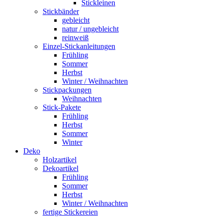
Stickleinen
Stickbänder
gebleicht
natur / ungebleicht
reinweiß
Einzel-Stickanleitungen
Frühling
Sommer
Herbst
Winter / Weihnachten
Stickpackungen
Weihnachten
Stick-Pakete
Frühling
Herbst
Sommer
Winter
Deko
Holzartikel
Dekoartikel
Frühling
Sommer
Herbst
Winter / Weihnachten
fertige Stickereien