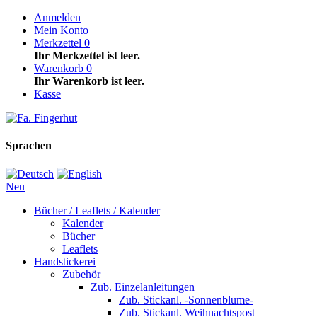
Anmelden
Mein Konto
Merkzettel
0
Ihr Merkzettel ist leer.
Warenkorb
0
Ihr Warenkorb ist leer.
Kasse
Sprachen
Neu
Bücher / Leaflets / Kalender
Kalender
Bücher
Leaflets
Handstickerei
Zubehör
Zub. Einzelanleitungen
Zub. Stickanl. -Sonnenblume-
Zub. Stickanl. Weihnachtspost