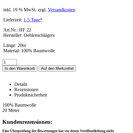
inkl. 19 % MwSt. zzgl.
Versandkosten
Lieferzeit:
1-5 Tage*
Art.Nr.: HF 22
Hersteller: Oehlenschlägers
Länge
:
20m
Material
:
100% Baumwolle
In den Warenkorb
Details
Rezensionen
Produktsicherheit
HF 22 – Details
100% Baumwolle
20 Meter
Rezensionen
Kundenrezensionen:
Eine Überprüfung der Bewertungen hat vor deren Veröffentlichung nicht