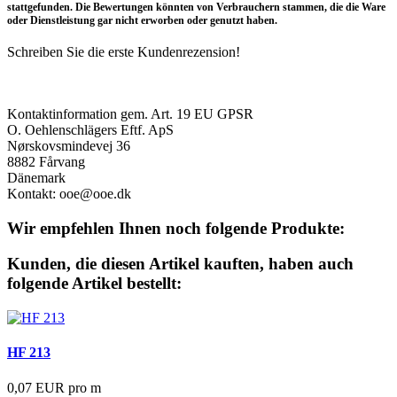
stattgefunden. Die Bewertungen könnten von Verbrauchern stammen, die die Ware
oder Dienstleistung gar nicht erworben oder genutzt haben.
Schreiben Sie die erste Kundenrezension!
Produktsicherheit
Kontaktinformation gem. Art. 19 EU GPSR
O. Oehlenschlägers Eftf. ApS
Nørskovsmindevej 36
8882 Fårvang
Dänemark
Kontakt: ooe@ooe.dk
Wir empfehlen Ihnen noch folgende Produkte:
Kunden, die diesen Artikel kauften, haben auch
folgende Artikel bestellt:
HF 213
0,07 EUR pro m