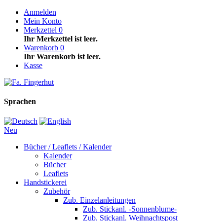
Anmelden
Mein Konto
Merkzettel
0
Ihr Merkzettel ist leer.
Warenkorb
0
Ihr Warenkorb ist leer.
Kasse
Sprachen
Neu
Bücher / Leaflets / Kalender
Kalender
Bücher
Leaflets
Handstickerei
Zubehör
Zub. Einzelanleitungen
Zub. Stickanl. -Sonnenblume-
Zub. Stickanl. Weihnachtspost