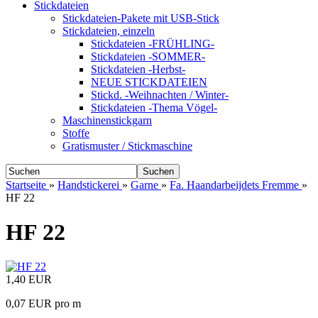
Stickdateien
Stickdateien-Pakete mit USB-Stick
Stickdateien, einzeln
Stickdateien -FRÜHLING-
Stickdateien -SOMMER-
Stickdateien -Herbst-
NEUE STICKDATEIEN
Stickd. -Weihnachten / Winter-
Stickdateien -Thema Vögel-
Maschinenstickgarn
Stoffe
Gratismuster / Stickmaschine
Suchen
Startseite
»
Handstickerei
»
Garne
»
Fa. Haandarbeijdets Fremme
»
HF 22
HF 22
1,40 EUR
0,07 EUR pro m