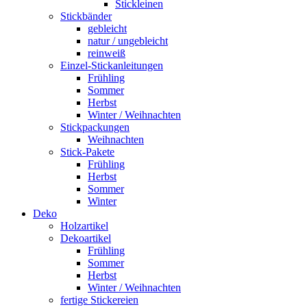
Stickleinen
Stickbänder
gebleicht
natur / ungebleicht
reinweiß
Einzel-Stickanleitungen
Frühling
Sommer
Herbst
Winter / Weihnachten
Stickpackungen
Weihnachten
Stick-Pakete
Frühling
Herbst
Sommer
Winter
Deko
Holzartikel
Dekoartikel
Frühling
Sommer
Herbst
Winter / Weihnachten
fertige Stickereien