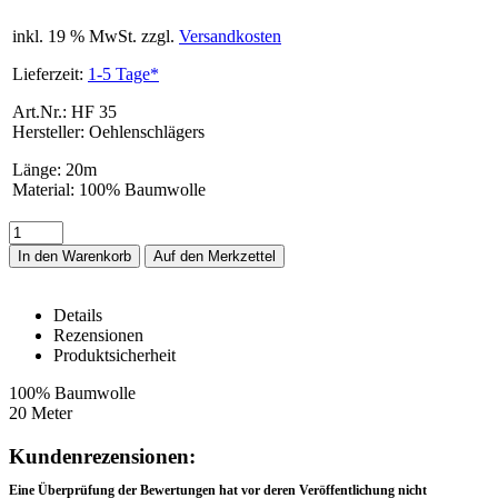
inkl. 19 % MwSt. zzgl.
Versandkosten
Lieferzeit:
1-5 Tage*
Art.Nr.: HF 35
Hersteller: Oehlenschlägers
Länge
:
20m
Material
:
100% Baumwolle
In den Warenkorb
Details
Rezensionen
Produktsicherheit
HF 35 – Details
100% Baumwolle
20 Meter
Rezensionen
Kundenrezensionen:
Eine Überprüfung der Bewertungen hat vor deren Veröffentlichung nicht