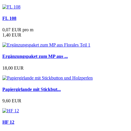
FL 108
0,07 EUR pro m
1,40 EUR
Ergänzungspaket zum MP aus ...
18,00 EUR
Papiergirlande mit Stickbut...
9,60 EUR
HF 12