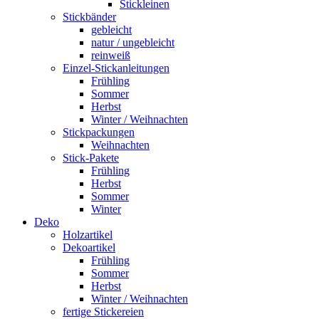
Stickleinen
Stickbänder
gebleicht
natur / ungebleicht
reinweiß
Einzel-Stickanleitungen
Frühling
Sommer
Herbst
Winter / Weihnachten
Stickpackungen
Weihnachten
Stick-Pakete
Frühling
Herbst
Sommer
Winter
Deko
Holzartikel
Dekoartikel
Frühling
Sommer
Herbst
Winter / Weihnachten
fertige Stickereien