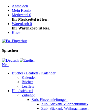
Anmelden
Mein Konto
Merkzettel
0
Ihr Merkzettel ist leer.
Warenkorb
0
Ihr Warenkorb ist leer.
Kasse
Sprachen
Neu
Bücher / Leaflets / Kalender
Kalender
Bücher
Leaflets
Handstickerei
Zubehör
Zub. Einzelanleitungen
Zub. Stickanl. -Sonnenblume-
Zub. Stickanl. Weihnachtspost