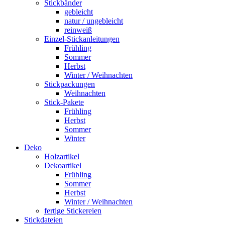
Stickbänder
gebleicht
natur / ungebleicht
reinweiß
Einzel-Stickanleitungen
Frühling
Sommer
Herbst
Winter / Weihnachten
Stickpackungen
Weihnachten
Stick-Pakete
Frühling
Herbst
Sommer
Winter
Deko
Holzartikel
Dekoartikel
Frühling
Sommer
Herbst
Winter / Weihnachten
fertige Stickereien
Stickdateien