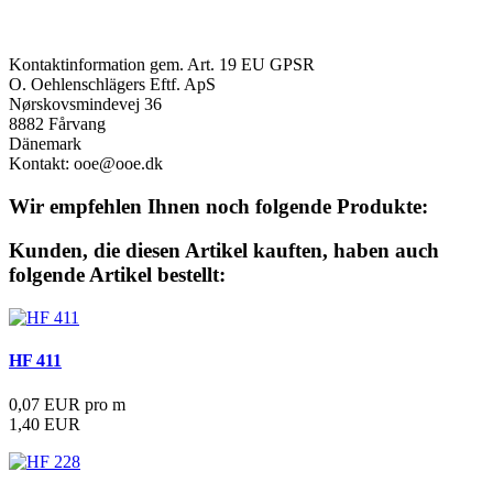
Produktsicherheit
Kontaktinformation gem. Art. 19 EU GPSR
O. Oehlenschlägers Eftf. ApS
Nørskovsmindevej 36
8882 Fårvang
Dänemark
Kontakt: ooe@ooe.dk
Wir empfehlen Ihnen noch folgende Produkte:
Kunden, die diesen Artikel kauften, haben auch
folgende Artikel bestellt:
HF 411
0,07 EUR pro m
1,40 EUR