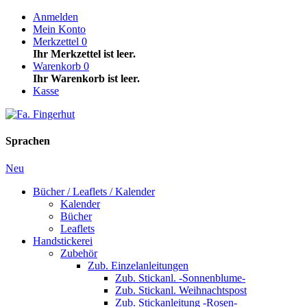
Anmelden
Mein Konto
Merkzettel
0
Ihr Merkzettel ist leer.
Warenkorb
0
Ihr Warenkorb ist leer.
Kasse
Sprachen
Neu
Bücher / Leaflets / Kalender
Kalender
Bücher
Leaflets
Handstickerei
Zubehör
Zub. Einzelanleitungen
Zub. Stickanl. -Sonnenblume-
Zub. Stickanl. Weihnachtspost
Zub. Stickanleitung -Rosen-