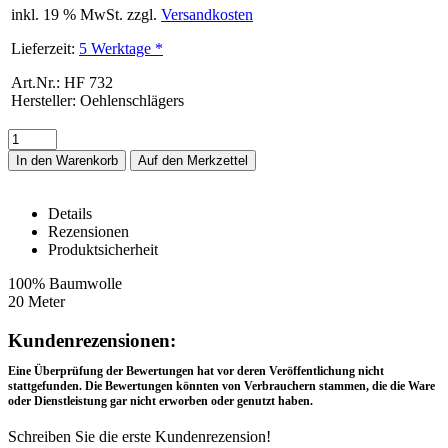
inkl. 19 % MwSt. zzgl.
Versandkosten
Lieferzeit:
5 Werktage *
Art.Nr.: HF 732
Hersteller: Oehlenschlägers
In den Warenkorb
Details
Rezensionen
Produktsicherheit
HF 732 – Details
100% Baumwolle
20 Meter
Rezensionen
Kundenrezensionen:
Eine Überprüfung der Bewertungen hat vor deren Veröffentlichung nicht
stattgefunden. Die Bewertungen könnten von Verbrauchern stammen, die die Ware
oder Dienstleistung gar nicht erworben oder genutzt haben.
Schreiben Sie die erste Kundenrezension!