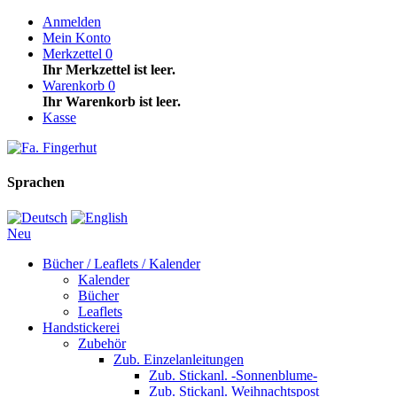
Anmelden
Mein Konto
Merkzettel
0
Ihr Merkzettel ist leer.
Warenkorb
0
Ihr Warenkorb ist leer.
Kasse
Sprachen
Neu
Bücher / Leaflets / Kalender
Kalender
Bücher
Leaflets
Handstickerei
Zubehör
Zub. Einzelanleitungen
Zub. Stickanl. -Sonnenblume-
Zub. Stickanl. Weihnachtspost