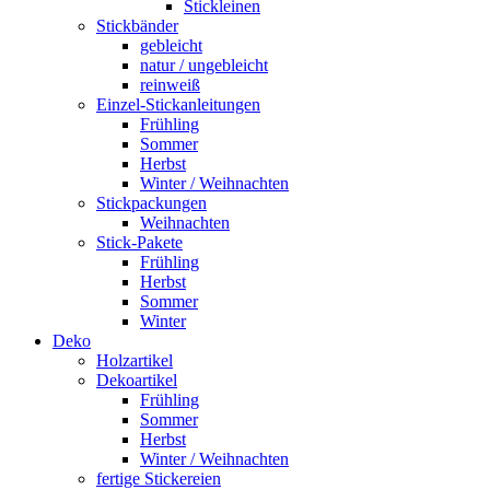
Stickleinen
Stickbänder
gebleicht
natur / ungebleicht
reinweiß
Einzel-Stickanleitungen
Frühling
Sommer
Herbst
Winter / Weihnachten
Stickpackungen
Weihnachten
Stick-Pakete
Frühling
Herbst
Sommer
Winter
Deko
Holzartikel
Dekoartikel
Frühling
Sommer
Herbst
Winter / Weihnachten
fertige Stickereien