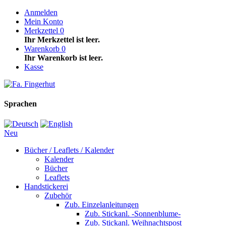
Anmelden
Mein Konto
Merkzettel
0
Ihr Merkzettel ist leer.
Warenkorb
0
Ihr Warenkorb ist leer.
Kasse
Sprachen
Neu
Bücher / Leaflets / Kalender
Kalender
Bücher
Leaflets
Handstickerei
Zubehör
Zub. Einzelanleitungen
Zub. Stickanl. -Sonnenblume-
Zub. Stickanl. Weihnachtspost