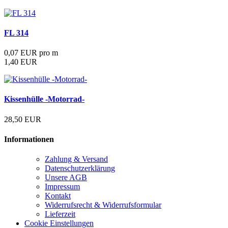
FL 314
0,07 EUR pro m
1,40 EUR
Kissenhülle -Motorrad-
28,50 EUR
Informationen
Zahlung & Versand
Datenschutzerklärung
Unsere AGB
Impressum
Kontakt
Widerrufsrecht & Widerrufsformular
Lieferzeit
Cookie Einstellungen