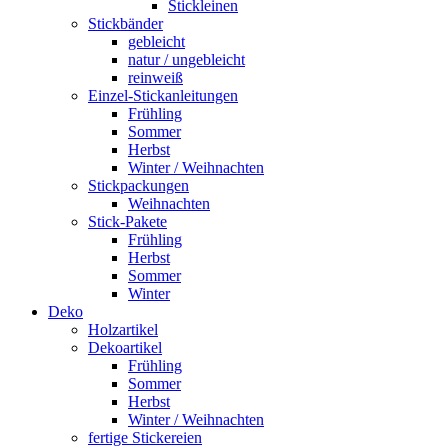
Stickleinen
Stickbänder
gebleicht
natur / ungebleicht
reinweiß
Einzel-Stickanleitungen
Frühling
Sommer
Herbst
Winter / Weihnachten
Stickpackungen
Weihnachten
Stick-Pakete
Frühling
Herbst
Sommer
Winter
Deko
Holzartikel
Dekoartikel
Frühling
Sommer
Herbst
Winter / Weihnachten
fertige Stickereien