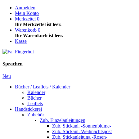
Anmelden
Mein Konto
Merkzettel
0
Ihr Merkzettel ist leer.
Warenkorb
0
Ihr Warenkorb ist leer.
Kasse
Sprachen
Neu
Bücher / Leaflets / Kalender
Kalender
Bücher
Leaflets
Handstickerei
Zubehör
Zub. Einzelanleitungen
Zub. Stickanl. -Sonnenblume-
Zub. Stickanl. Weihnachtspost
Zub. Stickanleitung -Rosen-