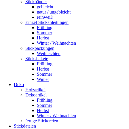
Stickbänder
gebleicht
natur / ungebleicht
reinweiß
Einzel-Stickanleitungen
Frühling
Sommer
Herbst
Winter / Weihnachten
Stickpackungen
Weihnachten
Stick-Pakete
Frühling
Herbst
Sommer
Winter
Deko
Holzartikel
Dekoartikel
Frühling
Sommer
Herbst
Winter / Weihnachten
fertige Stickereien
Stickdateien