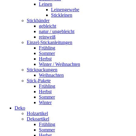
Leinen
Leinengewebe
Stickleinen
Stickbänder
gebleicht
natur / ungebleicht
reinweiß
Einzel-Stickanleitungen
Frühling
Sommer
Herbst
Winter / Weihnachten
Stickpackungen
Weihnachten
Stick-Pakete
Frühling
Herbst
Sommer
Winter
Deko
Holzartikel
Dekoartikel
Frühling
Sommer
Herbst