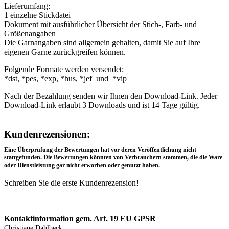
Lieferumfang:
1 einzelne Stickdatei
Dokument mit ausführlicher Übersicht der Stich-, Farb- und
Größenangaben
Die Garnangaben sind allgemein gehalten, damit Sie auf Ihre
eigenen Garne zurückgreifen können.
Folgende Formate werden versendet:
*dst, *pes, *exp, *hus, *jef und *vip
Nach der Bezahlung senden wir Ihnen den Download-Link. Jeder
Download-Link erlaubt 3 Downloads und ist 14 Tage gültig.
Rezensionen
Kundenrezensionen:
Eine Überprüfung der Bewertungen hat vor deren Veröffentlichung nicht
stattgefunden. Die Bewertungen könnten von Verbrauchern stammen, die die Ware
oder Dienstleistung gar nicht erworben oder genutzt haben.
Schreiben Sie die erste Kundenrezension!
Produktsicherheit
Kontaktinformation gem. Art. 19 EU GPSR
Christiane Dahlbeck