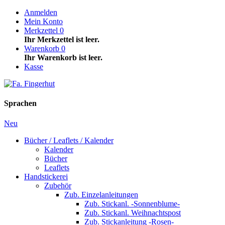
Anmelden
Mein Konto
Merkzettel
0
Ihr Merkzettel ist leer.
Warenkorb
0
Ihr Warenkorb ist leer.
Kasse
Sprachen
Neu
Bücher / Leaflets / Kalender
Kalender
Bücher
Leaflets
Handstickerei
Zubehör
Zub. Einzelanleitungen
Zub. Stickanl. -Sonnenblume-
Zub. Stickanl. Weihnachtspost
Zub. Stickanleitung -Rosen-