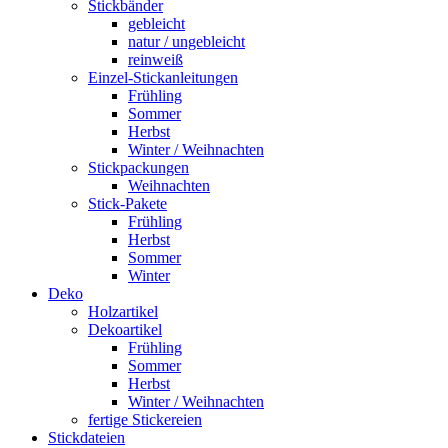
Stickbänder
gebleicht
natur / ungebleicht
reinweiß
Einzel-Stickanleitungen
Frühling
Sommer
Herbst
Winter / Weihnachten
Stickpackungen
Weihnachten
Stick-Pakete
Frühling
Herbst
Sommer
Winter
Deko
Holzartikel
Dekoartikel
Frühling
Sommer
Herbst
Winter / Weihnachten
fertige Stickereien
Stickdateien