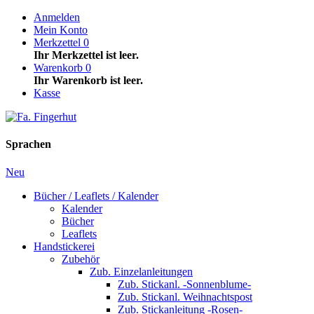
Anmelden
Mein Konto
Merkzettel
0
Ihr Merkzettel ist leer.
Warenkorb
0
Ihr Warenkorb ist leer.
Kasse
Sprachen
Neu
Bücher / Leaflets / Kalender
Kalender
Bücher
Leaflets
Handstickerei
Zubehör
Zub. Einzelanleitungen
Zub. Stickanl. -Sonnenblume-
Zub. Stickanl. Weihnachtspost
Zub. Stickanleitung -Rosen-