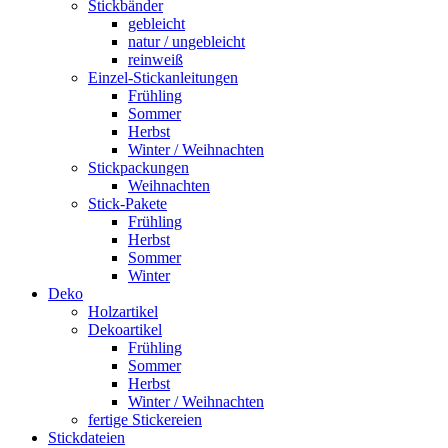
Stickbänder
gebleicht
natur / ungebleicht
reinweiß
Einzel-Stickanleitungen
Frühling
Sommer
Herbst
Winter / Weihnachten
Stickpackungen
Weihnachten
Stick-Pakete
Frühling
Herbst
Sommer
Winter
Deko
Holzartikel
Dekoartikel
Frühling
Sommer
Herbst
Winter / Weihnachten
fertige Stickereien
Stickdateien