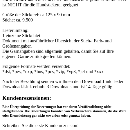
ist NICHT für die Handstickerei geeignet
Größe der Stickerei: ca.125 x 90 mm
Stiche: ca. 9.500
Lieferumfang:
1 einzelne Stickdatei
Dokument mit ausführlicher Übersicht der Stich-, Farb- und
Größenangaben
Die Garnangaben sind allgemein gehalten, damit Sie auf Ihre
eigenen Garne zurückgreifen können.
Folgende Formate werden versendet:
*dst, *pes, *exp, *hus, *pcs, *vip, *vp3, *jef und *xxx
Nach der Bezahlung senden wir Ihnen den Download-Link. Jeder
Download-Link erlaubt 3 Downloads und ist 14 Tage gültig.
Rezensionen
Kundenrezensionen:
Eine Überprüfung der Bewertungen hat vor deren Veröffentlichung nicht
stattgefunden. Die Bewertungen könnten von Verbrauchern stammen, die die Ware
oder Dienstleistung gar nicht erworben oder genutzt haben.
Schreiben Sie die erste Kundenrezension!