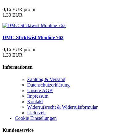
0,16 EUR pro m
1,30 EUR
DMC-Sticktwist Mouline 762
0,16 EUR pro m
1,30 EUR
Informationen
Zahlung & Versand
Datenschutzerklärung
Unsere AGB
Impressum
Kontakt
Widerrufsrecht & Widerrufsformular
Lieferzeit
Cookie Einstellungen
Kundenservice