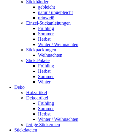
Stickbänder
gebleicht
natur / ungebleicht
reinweiß
Einzel-Stickanleitungen
Frühling
Sommer
Herbst
Winter / Weihnachten
Stickpackungen
Weihnachten
Stick-Pakete
Frühling
Herbst
Sommer
Winter
Deko
Holzartikel
Dekoartikel
Frühling
Sommer
Herbst
Winter / Weihnachten
fertige Stickereien
Stickdateien