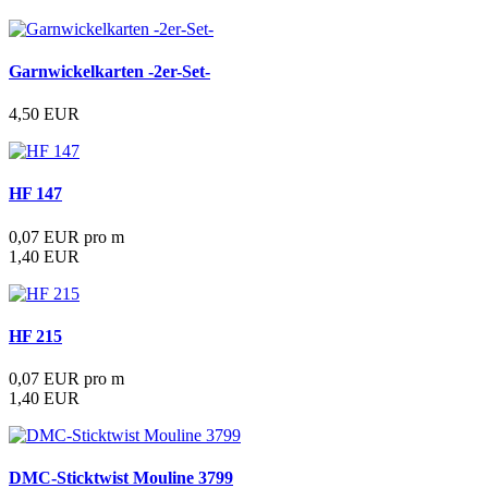
Garnwickelkarten -2er-Set-
4,50 EUR
HF 147
0,07 EUR pro m
1,40 EUR
HF 215
0,07 EUR pro m
1,40 EUR
DMC-Sticktwist Mouline 3799