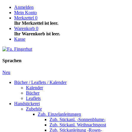
Anmelden
Mein Konto
Merkzettel
0
Ihr Merkzettel ist leer.
Warenkorb
0
Ihr Warenkorb ist leer.
Kasse
Sprachen
Neu
Bücher / Leaflets / Kalender
Kalender
Bücher
Leaflets
Handstickerei
Zubehör
Zub. Einzelanleitungen
Zub. Stickanl. -Sonnenblume-
Zub. Stickanl. Weihnachtspost
Zub. Stickanleitung -Rosen-