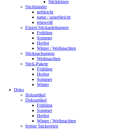
Stickleinen
Stickbänder
gebleicht
natur / ungebleicht
reinweiß
Einzel-Stickanleitungen
Frühling
Sommer
Herbst
Winter / Weihnachten
Stickpackungen
Weihnachten
Stick-Pakete
Frühling
Herbst
Sommer
Winter
Deko
Holzartikel
Dekoartikel
Frühling
Sommer
Herbst
Winter / Weihnachten
fertige Stickereien