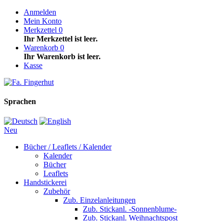
Anmelden
Mein Konto
Merkzettel
0
Ihr Merkzettel ist leer.
Warenkorb
0
Ihr Warenkorb ist leer.
Kasse
Sprachen
Neu
Bücher / Leaflets / Kalender
Kalender
Bücher
Leaflets
Handstickerei
Zubehör
Zub. Einzelanleitungen
Zub. Stickanl. -Sonnenblume-
Zub. Stickanl. Weihnachtspost