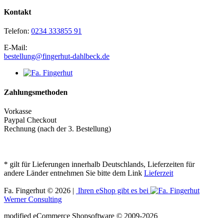
Kontakt
Telefon:
0234 333855 91
E-Mail:
bestellung@fingerhut-dahlbeck.de
Zahlungsmethoden
Vorkasse
Paypal Checkout
Rechnung (nach der 3. Bestellung)
* gilt für Lieferungen innerhalb Deutschlands, Lieferzeiten für
andere Länder entnehmen Sie bitte dem Link
Lieferzeit
Fa. Fingerhut © 2026 |
Ihren eShop gibt es bei
Werner Consulting
mod
ified eCommerce Shopsoftware © 2009-2026